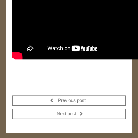
Previous post
Next post