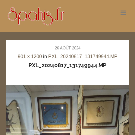
26 AOÛT 2024
901 × 1200
in
PXL_20240817_131749944.MP
PXL_20240817_131749944.MP