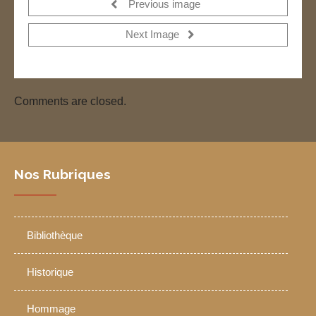
Previous image
Next Image
Comments are closed.
Nos Rubriques
Bibliothèque
Historique
Hommage